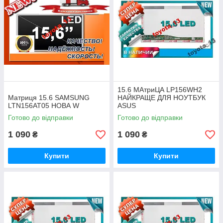
15.6 МАтриЦА LP156WH2
Матриця 15.6 SAMSUNG
НАЙКРАЩЕ ДЛЯ НОУТБУК
LTN156AT05 НОВА W
ASUS
Готово до відправки
Готово до відправки
1 090
1 090
₴
₴
Купити
Купити