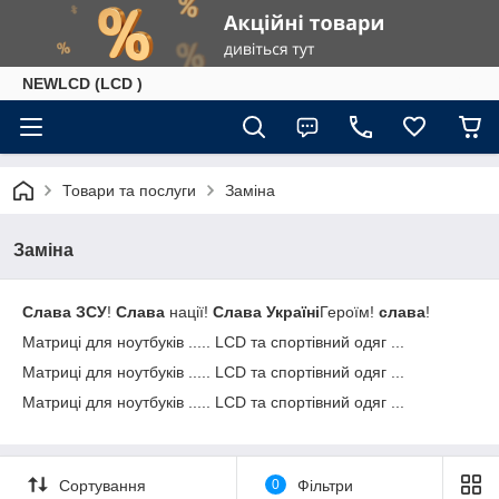
NEWLCD (LCD )
Товари та послуги
Заміна
Заміна
Слава ЗСУ
!
Слава
нації!
Слава Україні
Героїм!
слава
!
Матриці для ноутбуків ..... LCD та спортівний одяг ...
Матриці для ноутбуків ..... LCD та спортівний одяг ...
Матриці для ноутбуків ..... LCD та спортівний одяг ...
Сортування
0
Фільтри