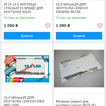
AT24 15.6 МАТРИЦА
15,6 МАтриЦЯ ДЛЯ
LTN156AT15 КРАЩЕ ДЛЯ
НОУТБУКА LENOVO
НОУТБУКА ASUS
IDEAPAD B570E
Готово до відправки
Готово до відправки
1 090
1 090
₴
₴
Купити
Купити
15,6 МАтриЦЯ ДЛЯ
НОУТБУКА LENOVO IDEA
Матриця (екран) для
PAD Z585
ноутбука Lenovo B575 (E)