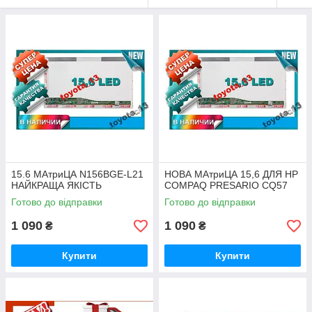
15.6 МАтриЦА N156BGE-L21
НОВА МАтриЦА 15,6 ДЛЯ HP
НАЙКРАЩА ЯКІСТЬ
COMPAQ PRESARIO CQ57
Готово до відправки
Готово до відправки
1 090
1 090
₴
₴
Купити
Купити