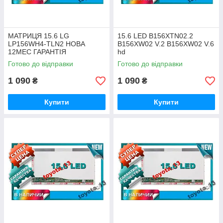
МАТРИЦЯ 15.6 LG
15.6 LED B156XTN02.2
LP156WH4-TLN2 НОВА
B156XW02 V.2 B156XW02 V.6
12МЕС ГАРАНТІЯ
hd
Готово до відправки
Готово до відправки
1 090
1 090
₴
₴
Купити
Купити