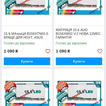
МАТРИЦЯ 15.6 AUO
15.6 МАтриЦА B156XTN02.0
B156XW02 V.2 НОВА 12МЕС
КРАЩЕ ДЛЯ НОУТ. ASUS
ГАРАНТІЯ
Готово до відправки
Готово до відправки
1 090
1 090
₴
₴
Купити
Купити