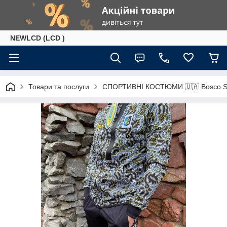
NEWLCD (LCD )
Товари та послуги
СПОРТИВНІ КОСТЮМИ 🇺🇦 Bosco Sp