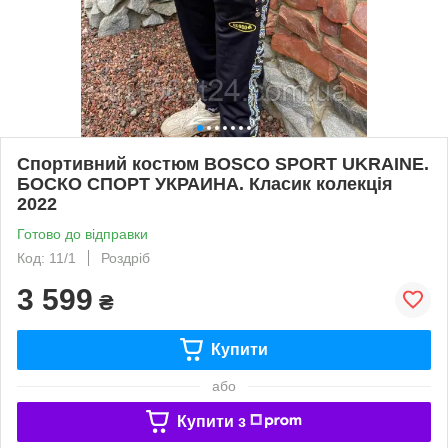
Спортивний костюм BOSCO SPORT UKRAINE.
БОСКО СПОРТ УКРАИНА. Класик колекція
2022
Готово до відправки
Код: 11/1
Роздріб
3 599
₴
Купити
або
Купити з