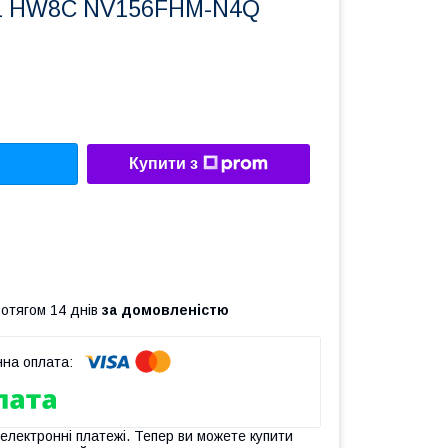
1 HW8C NV156FHM-N4Q
Купити з
ротягом 14 днів
за домовленістю
 електронні платежі. Тепер ви можете купити