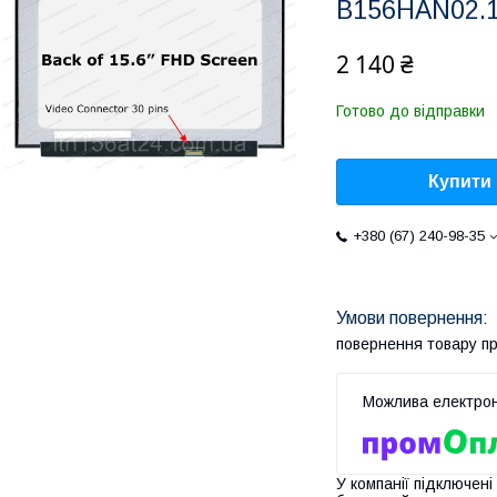
B156HAN02.
2 140 ₴
Готово до відправки
Купити
+380 (67) 240-98-35
повернення товару п
У компанії підключені