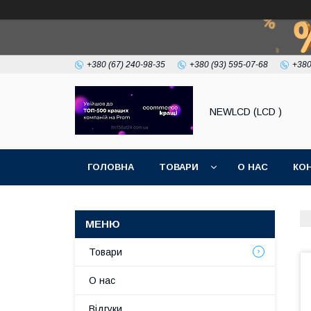
+380 (67) 240-98-35
+380 (93) 595-07-68
+380
NEWLCD (LCD )
ГОЛОВНА
ТОВАРИ
О НАС
КО
Товари
О нас
Відгуки