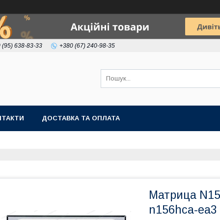
 (95) 638-83-33
+380 (67) 240-98-35
НТАКТИ
ДОСТАВКА ТА ОПЛАТА
Матрица N15
n156hca-ea3 