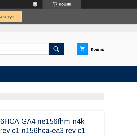
Кошик
Кошик
6HCA-GA4 ne156fhm-n4k
rev c1 n156hca-ea3 rev c1