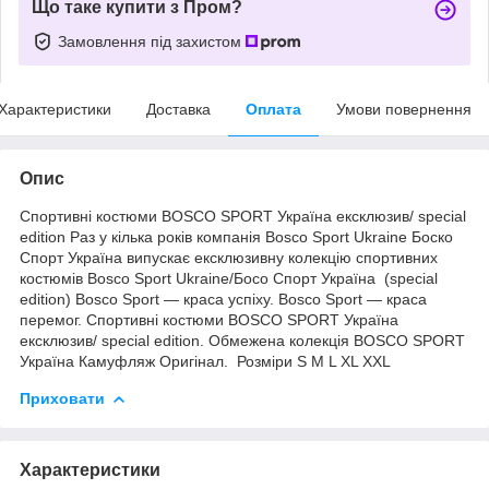
Що таке купити з Пром?
Замовлення під захистом
Характеристики
Доставка
Оплата
Умови повернення
Опис
Спортивні костюми BOSCO SPORT Україна ексклюзив/ special
edition Раз у кілька років компанія Bosco Sport Ukraine Боско
Спорт Україна випускає ексклюзивну колекцію спортивних
костюмів Bosco Sport Ukraine/Босо Спорт Україна (special
edition) Bosco Sport — краса успіху. Bosco Sport — краса
перемог. Спортивні костюми BOSCO SPORT Україна
ексклюзив/ special edition. Обмежена колекція BOSCO SPORT
Україна Камуфляж Оригінал. Розміри S M L XL XXL
Приховати
Характеристики