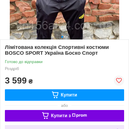
Лімітована колекція Спортивні костюми
BOSCO SPORT Україна Боско Спорт
Готово до відправки
Роздріб
3 599
₴
Купити
або
Купити з