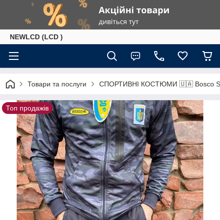
NEWLCD (LCD )
Товари та послуги
СПОРТИВНІ КОСТЮМИ 🇺🇦 Bosco Sp
Топ продажів