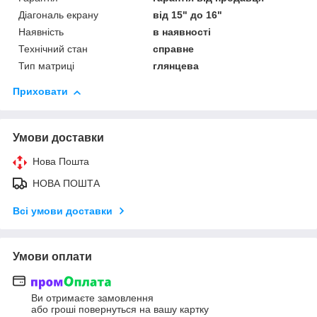
Діагональ екрану
від 15" до 16"
Наявність
в наявності
Технічний стан
справне
Тип матриці
глянцева
Приховати
Умови доставки
Нова Пошта
НОВА ПОШТА
Всі умови доставки
Умови оплати
Ви отримаєте замовлення
або гроші повернуться на вашу картку