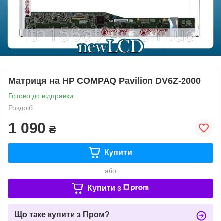
Матриця на HP COMPAQ Pavilion DV6Z-2000
Готово до відправки
Роздріб
1 090
₴
Купити
або
Купити з
Що таке купити з Пром?