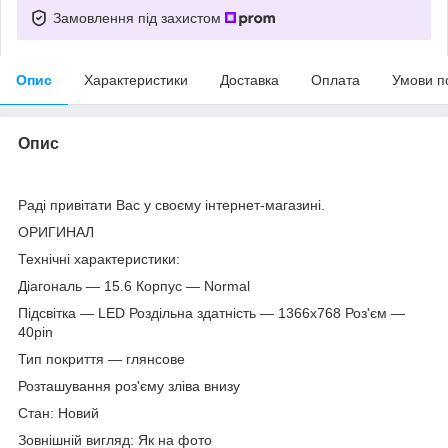
Замовлення під захистом
Опис
Характеристики
Доставка
Оплата
Умови п
Опис
Раді привітати Вас у своєму інтернет-магазині.
ОРИГИНАЛ
Технічні характеристики:
Діагональ — 15.6 Корпус — Normal
Підсвітка — LED Роздільна здатність — 1366х768 Роз'єм —
40pin
Тип покриття — глянсове
Розташування роз'єму зліва внизу
Стан: Новий
Зовнішній вигляд: Як на фото