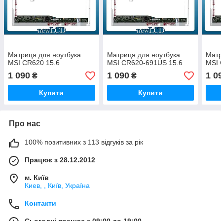
Матриця для ноутбука
Матриця для ноутбука
Матр
MSI CR620 15.6
MSI CR620-691US 15.6
MSI 
1 090
1 090
1 0
₴
₴
Купити
Купити
Про нас
100% позитивних з 113 відгуків за рік
Працює з 28.12.2012
м. Київ
Киев, , Київ, Україна
Контакти