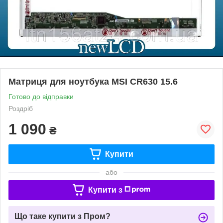
Матриця для ноутбука MSI CR630 15.6
Готово до відправки
Роздріб
1 090
₴
Купити
або
Купити з
Що таке купити з Пром?