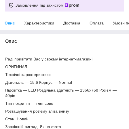
Замовлення під захистом
Опис
Характеристики
Доставка
Оплата
Умови п
Опис
Раді привітати Вас у своєму інтернет-магазині.
ОРИГИНАЛ
Технічні характеристики:
Діагональ — 15.6 Корпус — Normal
Підсвітка — LED Роздільна здатність — 1366х768 Роз'єм —
40pin
Тип покриття — глянсове
Розташування роз'єму зліва внизу
Стан: Новий
Зовнішній вигляд: Як на фото