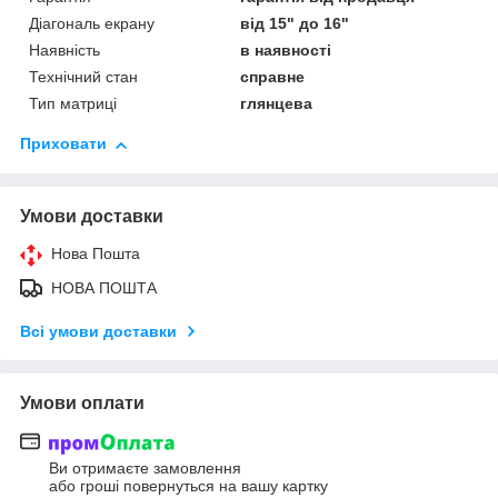
Діагональ екрану
від 15" до 16"
Наявність
в наявності
Технічний стан
справне
Тип матриці
глянцева
Приховати
Умови доставки
Нова Пошта
НОВА ПОШТА
Всі умови доставки
Умови оплати
Ви отримаєте замовлення
або гроші повернуться на вашу картку