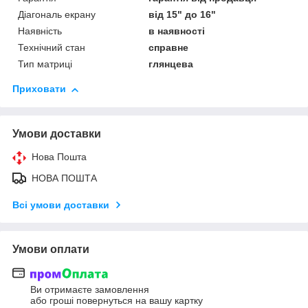
Діагональ екрану
від 15" до 16"
Наявність
в наявності
Технічний стан
справне
Тип матриці
глянцева
Приховати
Умови доставки
Нова Пошта
НОВА ПОШТА
Всі умови доставки
Умови оплати
Ви отримаєте замовлення
або гроші повернуться на вашу картку