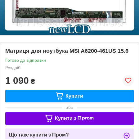
Матриця для ноутбука MSI A6200-461US 15.6
Готово до відправки
Роздріб
1 090
₴
Купити
або
Купити з
Що таке купити з Пром?