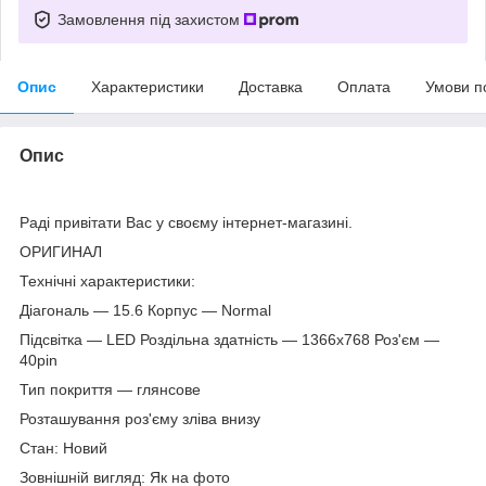
Замовлення під захистом
Опис
Характеристики
Доставка
Оплата
Умови п
Опис
Раді привітати Вас у своєму інтернет-магазині.
ОРИГИНАЛ
Технічні характеристики:
Діагональ — 15.6 Корпус — Normal
Підсвітка — LED Роздільна здатність — 1366х768 Роз'єм —
40pin
Тип покриття — глянсове
Розташування роз'єму зліва внизу
Стан: Новий
Зовнішній вигляд: Як на фото