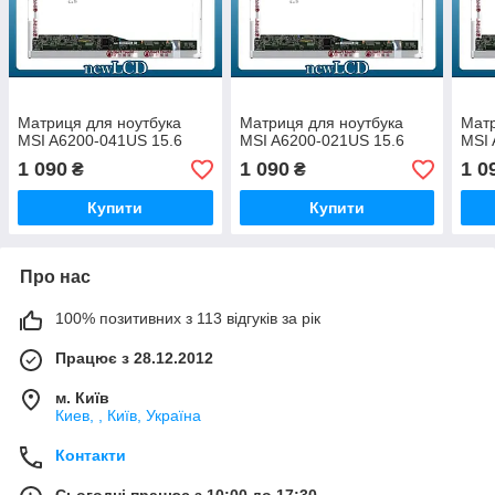
Матриця для ноутбука
Матриця для ноутбука
Матр
MSI A6200-041US 15.6
MSI A6200-021US 15.6
MSI 
1 090
1 090
1 0
₴
₴
Купити
Купити
Про нас
100% позитивних з 113 відгуків за рік
Працює з 28.12.2012
м. Київ
Киев, , Київ, Україна
Контакти