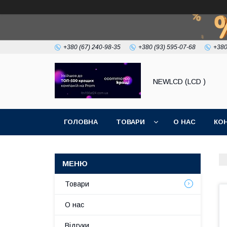
+380 (67) 240-98-35
+380 (93) 595-07-68
+380
NEWLCD (LCD )
ГОЛОВНА
ТОВАРИ
О НАС
КО
Товари
О нас
Відгуки