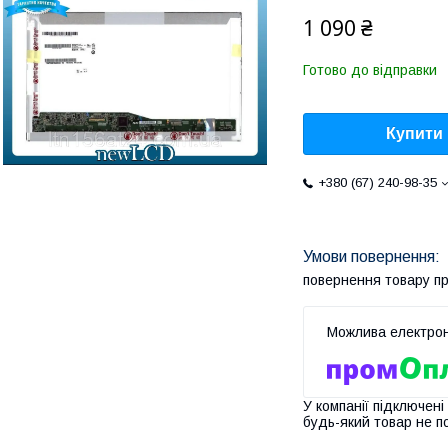
1 090 ₴
Готово до відправки
Купити
+380 (67) 240-98-35
повернення товару п
У компанії підключені
будь-який товар не п