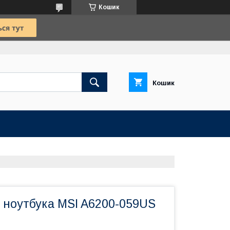
Кошик
Кошик
 ноутбука MSI A6200-059US