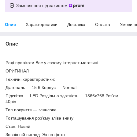
Замовлення під захистом
Опис
Характеристики
Доставка
Оплата
Умови п
Опис
Раді привітати Вас у своєму інтернет-магазині.
ОРИГИНАЛ
Технічні характеристики:
Діагональ — 15.6 Корпус — Normal
Підсвітка — LED Роздільна здатність — 1366х768 Роз'єм —
40pin
Тип покриття — глянсове
Розташування роз'єму зліва внизу
Стан: Новий
Зовнішній вигляд: Як на фото