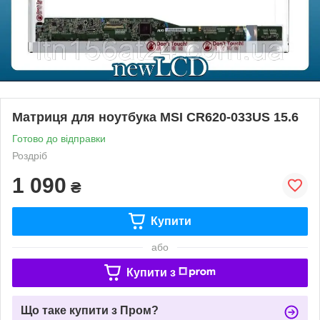
Матриця для ноутбука MSI CR620-033US 15.6
Готово до відправки
Роздріб
1 090
₴
Купити
або
Купити з
Що таке купити з Пром?