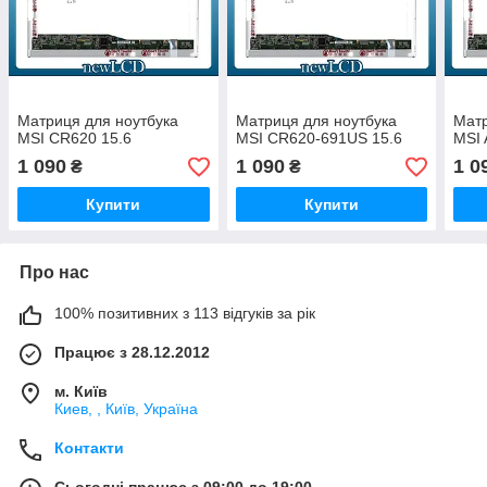
Матриця для ноутбука
Матриця для ноутбука
Матр
MSI CR620 15.6
MSI CR620-691US 15.6
MSI 
1 090
1 090
1 0
₴
₴
Купити
Купити
Про нас
100% позитивних з 113 відгуків за рік
Працює з 28.12.2012
м. Київ
Киев, , Київ, Україна
Контакти