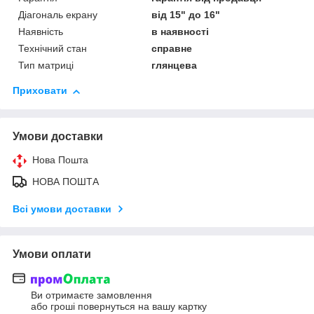
Діагональ екрану
від 15" до 16"
Наявність
в наявності
Технічний стан
справне
Тип матриці
глянцева
Приховати
Умови доставки
Нова Пошта
НОВА ПОШТА
Всі умови доставки
Умови оплати
Ви отримаєте замовлення
або гроші повернуться на вашу картку