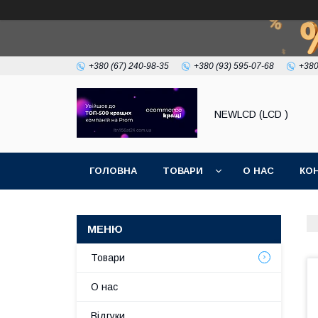
+380 (67) 240-98-35
+380 (93) 595-07-68
+380
NEWLCD (LCD )
ГОЛОВНА
ТОВАРИ
О НАС
КО
Товари
О нас
Відгуки