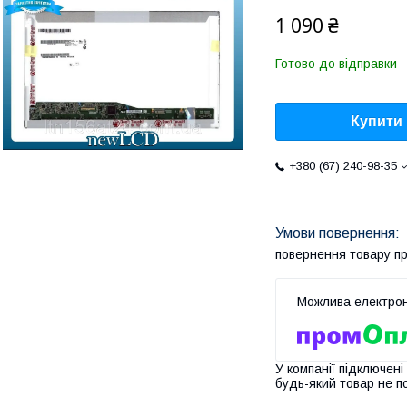
1 090 ₴
Готово до відправки
Купити
+380 (67) 240-98-35
повернення товару п
У компанії підключені
будь-який товар не п