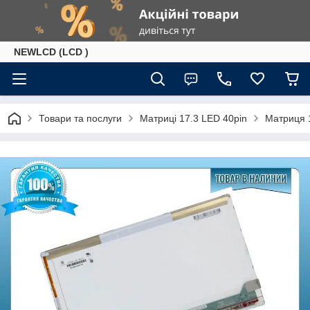
NEWLCD (LCD )
Товари та послуги
Матриці 17.3 LED 40pin
Матриця 