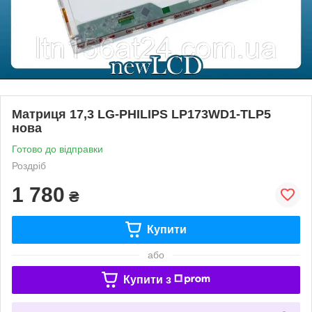
Матриця 17,3 LG-PHILIPS LP173WD1-TLP5
нова
Готово до відправки
Роздріб
1 780
₴
Купити
або
Купити з