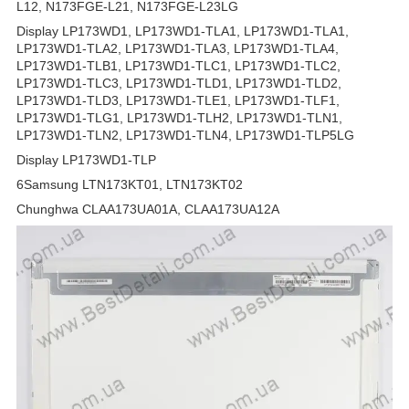
L12, N173FGE-L21, N173FGE-L23LG
Display LP173WD1, LP173WD1-TLA1, LP173WD1-TLA1,
LP173WD1-TLA2, LP173WD1-TLA3, LP173WD1-TLA4,
LP173WD1-TLB1, LP173WD1-TLC1, LP173WD1-TLC2,
LP173WD1-TLC3, LP173WD1-TLD1, LP173WD1-TLD2,
LP173WD1-TLD3, LP173WD1-TLE1, LP173WD1-TLF1,
LP173WD1-TLG1, LP173WD1-TLH2, LP173WD1-TLN1,
LP173WD1-TLN2, LP173WD1-TLN4, LP173WD1-TLP5LG
Display LP173WD1-TLP
6Samsung LTN173KT01, LTN173KT02
Chunghwa CLAA173UA01A, CLAA173UA12A