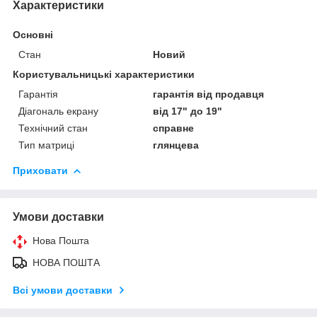
Характеристики
Основні
Стан
Новий
Користувальницькі характеристики
Гарантія
гарантія від продавця
Діагональ екрану
від 17" до 19"
Технічний стан
справне
Тип матриці
глянцева
Приховати
Умови доставки
Нова Пошта
НОВА ПОШТА
Всі умови доставки