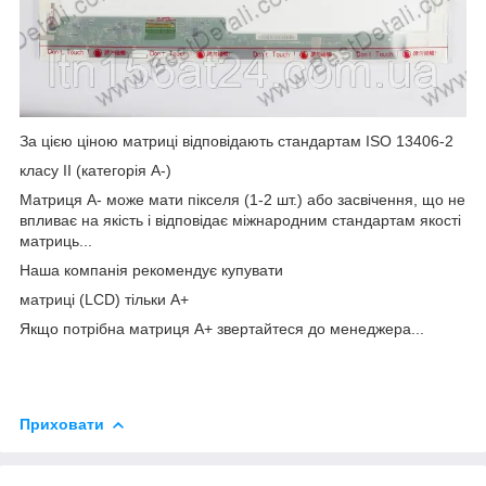
За цією ціною матриці відповідають стандартам ISO 13406-2
класу II (категорія А-)
Матриця А- може мати пікселя (1-2 шт.) або засвічення, що не
впливає на якість і відповідає міжнародним стандартам якості
матриць...
Наша компанія рекомендує купувати
матриці (LCD) тільки А+
Якщо потрібна матриця А+ звертайтеся до менеджера...
Приховати