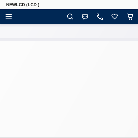
NEWLCD (LCD )