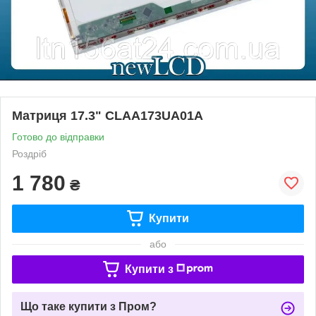
Матриця 17.3" CLAA173UA01A
Готово до відправки
Роздріб
1 780
₴
Купити
або
Купити з
Що таке купити з Пром?