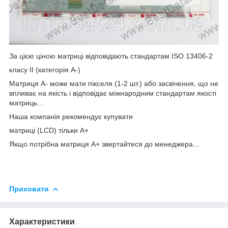
За цією ціною матриці відповідають стандартам ISO 13406-2
класу II (категорія А-)
Матриця А- може мати пікселя (1-2 шт.) або засвічення, що не
впливає на якість і відповідає міжнародним стандартам якості
матриць...
Наша компанія рекомендує купувати
матриці (LCD) тільки А+
Якщо потрібна матриця А+ звертайтеся до менеджера...
Приховати
Характеристики