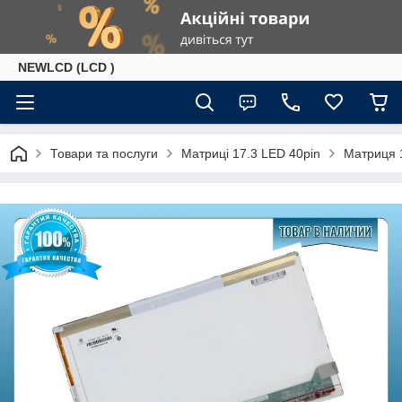
NEWLCD (LCD )
Товари та послуги
Матриці 17.3 LED 40pin
Матриця 