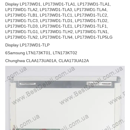
Display LP173WD1, LP173WD1-TLA1, LP173WD1-TLA1,
LP173WD1-TLA2, LP173WD1-TLA3, LP173WD1-TLA4,
LP173WD1-TLB1, LP173WD1-TLC1, LP173WD1-TLC2,
LP173WD1-TLC3, LP173WD1-TLD1, LP173WD1-TLD2,
LP173WD1-TLD3, LP173WD1-TLE1, LP173WD1-TLF1,
LP173WD1-TLG1, LP173WD1-TLH2, LP173WD1-TLN1,
LP173WD1-TLN2, LP173WD1-TLN4, LP173WD1-TLP5LG
Display LP173WD1-TLP
6Samsung LTN173KT01, LTN173KT02
Chunghwa CLAA173UA01A, CLAA173UA12A