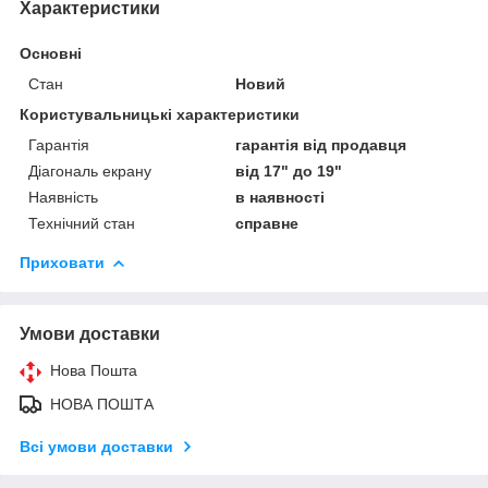
Характеристики
Основні
Стан
Новий
Користувальницькі характеристики
Гарантія
гарантія від продавця
Діагональ екрану
від 17" до 19"
Наявність
в наявності
Технічний стан
справне
Приховати
Умови доставки
Нова Пошта
НОВА ПОШТА
Всі умови доставки