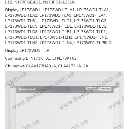
L12, N173FGE-L21, N173FGE-L23LG
Display LP173WD1, LP173WD1-TLA1, LP173WD1-TLA1,
LP173WD1-TLA2, LP173WD1-TLA3, LP173WD1-TLA4,
LP173WD1-TLB1, LP173WD1-TLC1, LP173WD1-TLC2,
LP173WD1-TLC3, LP173WD1-TLD1, LP173WD1-TLD2,
LP173WD1-TLD3, LP173WD1-TLE1, LP173WD1-TLF1,
LP173WD1-TLG1, LP173WD1-TLH2, LP173WD1-TLN1,
LP173WD1-TLN2, LP173WD1-TLN4, LP173WD1-TLP5LG
Display LP173WD1-TLP
6Samsung LTN173KT01, LTN173KT02
Chunghwa CLAA173UA01A, CLAA173UA12A