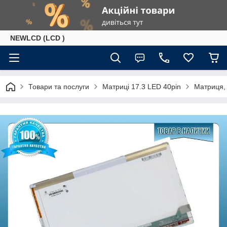
NEWLCD (LCD )
Товари та послуги
Матриці 17.3 LED 40pin
Матриця,