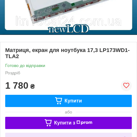
Матриця, екран для ноутбука 17,3 LP173WD1-
TLA2
Готово до відправки
Роздріб
1 780
₴
Купити
або
Купити з