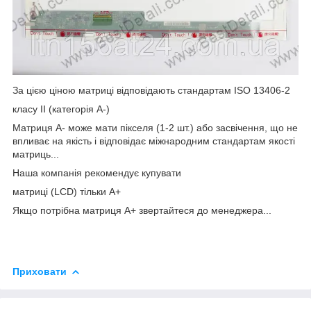
За цією ціною матриці відповідають стандартам ISO 13406-2
класу II (категорія А-)
Матриця А- може мати пікселя (1-2 шт.) або засвічення, що не
впливає на якість і відповідає міжнародним стандартам якості
матриць...
Наша компанія рекомендує купувати
матриці (LCD) тільки А+
Якщо потрібна матриця А+ звертайтеся до менеджера...
Приховати