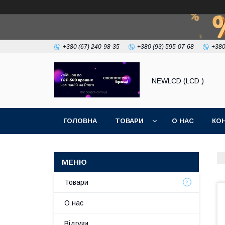
+380 (67) 240-98-35
+380 (93) 595-07-68
+380
NEWLCD (LCD )
ГОЛОВНА
ТОВАРИ
О НАС
КО
Товари
О нас
Відгуки