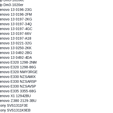
p Dm3-1020er
enovo 13 0196-23G
enovo 13 0196-2FM
enovo 13 0197-2KG
enovo 13 0197-34Q
enovo 13 0197-4GC
enovo 13 0197-66V
enovo 13 0197-A18
enovo 13 0221-32G
enovo 13 0250-2KK
enovo 13 0492-2BG
enovo 13 0492-4DA
enovo E320 1298-2NM
enovo E320 1298-86G
Lenovo E320 NWY3RGE
enovo E330 NZSAMIX
Lenovo E330 NZSARSP
enovo E330 NZSAVSP
enovo E335 3355-68G
enovo X1 12942BU
enovo Z380 2129-3BU
ony SVS1311F3E
Sony SVS1311K9EB