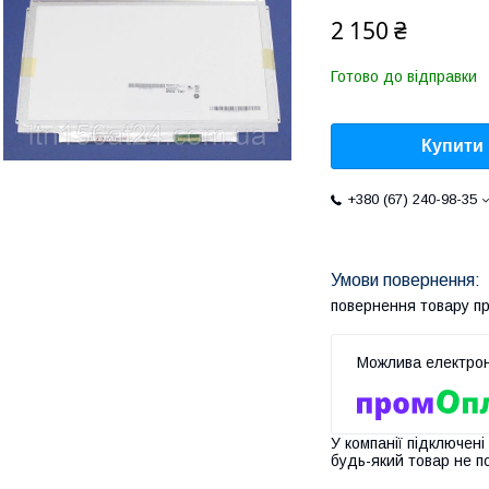
2 150 ₴
Готово до відправки
Купити
+380 (67) 240-98-35
повернення товару п
У компанії підключені
будь-який товар не п