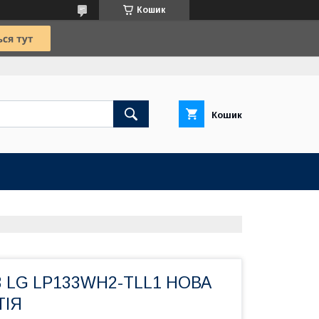
Кошик
Кошик
3 LG LP133WH2-TLL1 НОВА
ТІЯ