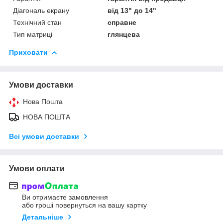
Діагональ екрану
від 13" до 14"
Технічний стан
справне
Тип матриці
глянцева
Приховати
Умови доставки
Нова Пошта
НОВА ПОШТА
Всі умови доставки
Умови оплати
Ви отримаєте замовлення
або гроші повернуться на вашу картку
Детальніше