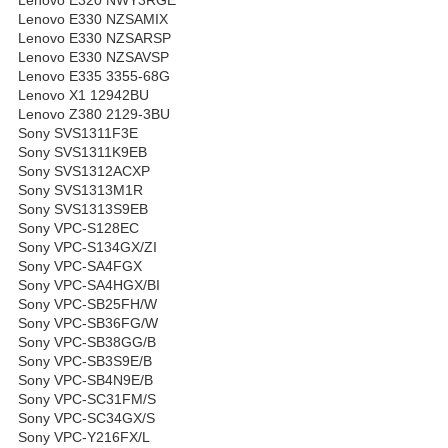
Lenovo E330 NZSAMIX
Lenovo E330 NZSARSP
Lenovo E330 NZSAVSP
Lenovo E335 3355-68G
Lenovo X1 12942BU
Lenovo Z380 2129-3BU
Sony SVS1311F3E
Sony SVS1311K9EB
Sony SVS1312ACXP
Sony SVS1313M1R
Sony SVS1313S9EB
Sony VPC-S128EC
Sony VPC-S134GX/ZI
Sony VPC-SA4FGX
Sony VPC-SA4HGX/BI
Sony VPC-SB25FH/W
Sony VPC-SB36FG/W
Sony VPC-SB38GG/B
Sony VPC-SB3S9E/B
Sony VPC-SB4N9E/B
Sony VPC-SC31FM/S
Sony VPC-SC34GX/S
Sony VPC-Y216FX/L