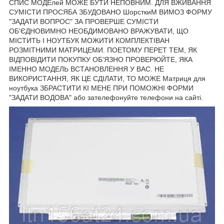
СПИС МОДЕлей МОЖЕ БУТИ НЕПОВНИМ. ДЛЯ ВЖИВАННЯ
СУМІСТИ ПРОСЯБА ЗБУДОВАНО ШорсткиМ ВИМОЗ ФОРМУ
"ЗАДАТИ ВОПРОС" ЗА ПРОВЕРШЕ СУМІСТИ
ОБ'ЄДНОВИМНО НЕОБДИМОВАНО ВРАЖУВАТИ, ЩО
МІСТИТЬ І НОУТБУК МОЖИТИ КОМПЛЕКТІВАН
РОЗМІТНИМИ МАТРИЦЕМИ. ПОЕТОМУ ПЕРЕТ ТЕМ, ЯК
ВІДПОВІДИТИ ПОКУПКУ ОБ'ЯЗНО ПРОВЕРЮЙТЕ, ЯКА
ІМЕННО МОДЕЛЬ ВСТАНОВЛЕННЯ У ВАС. НЕ
ВИКОРИСТАННЯ, ЯК ЦЕ СДІЛАТИ, ТО МОЖЕ Матриця для
ноутбука ЗБРАСТИТИ КІ МЕНЕ ПРИ ПОМОЖНІ ФОРМИ
"ЗАДАТИ ВОДОВА" або зателефонуйте телефони на сайті.