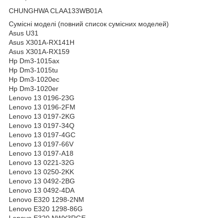
CHUNGHWA CLAA133WB01A
Сумісні моделі
(повний список сумісних моделей)
Asus U31
Asus X301A-RX141H
Asus X301A-RX159
Hp Dm3-1015ax
Hp Dm3-1015tu
Hp Dm3-1020ec
Hp Dm3-1020er
Lenovo 13 0196-23G
Lenovo 13 0196-2FM
Lenovo 13 0197-2KG
Lenovo 13 0197-34Q
Lenovo 13 0197-4GC
Lenovo 13 0197-66V
Lenovo 13 0197-A18
Lenovo 13 0221-32G
Lenovo 13 0250-2KK
Lenovo 13 0492-2BG
Lenovo 13 0492-4DA
Lenovo E320 1298-2NM
Lenovo E320 1298-86G
Lenovo E320 NWY3RGE