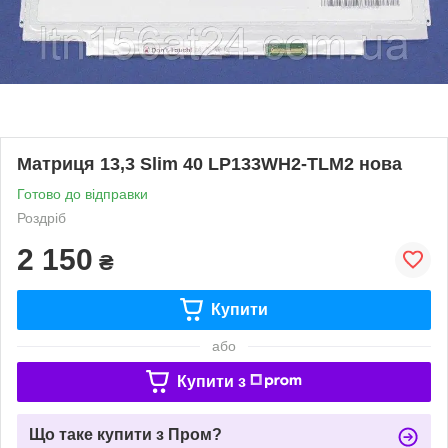
Матриця 13,3 Slim 40 LP133WH2-TLM2 нова
Готово до відправки
Роздріб
2 150
₴
Купити
або
Купити з
Що таке купити з Пром?