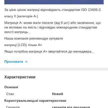
За цією ціною матриці відповідають стандартам ISO 13406-2
класу II (категорія А-)
Матриця А- може мати пікселя (від 9 шт.) або засвічення, що
не впливає на якість і відповідає міжнародним стандартам
якості матриць...
Наша компанія рекомендує купувати
матриці (LCD) тільки А+
Якщо потрібна матриця А+ звертайтеся до менеджера...
Приховати
Характеристики
Основні
Стан
Новий
Користувальницькі характеристики
Гарантія
гарантія від продавця