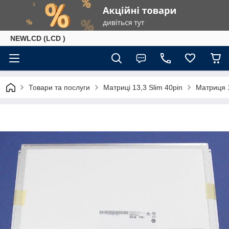
NEWLCD (LCD )
Товари та послуги
Матриці 13,3 Slim 40pin
Матриця 