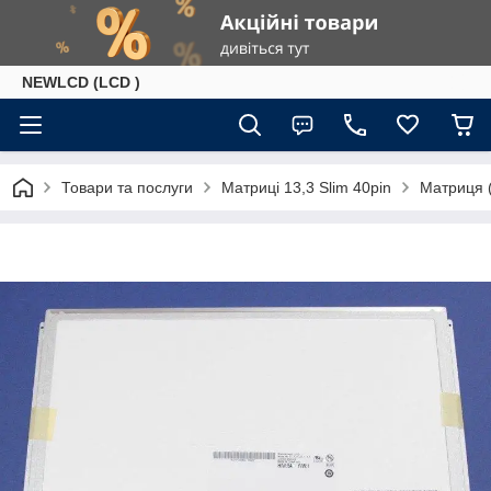
NEWLCD (LCD )
Товари та послуги
Матриці 13,3 Slim 40pin
Матриця 