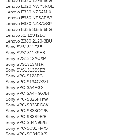
Lenovo E320 1298-86G
Lenovo E320 NWY3RGE
Lenovo E330 NZSAMIX
Lenovo E330 NZSARSP
Lenovo E330 NZSAVSP
Lenovo E335 3355-68G
Lenovo X1 12942BU
Lenovo Z380 2129-3BU
Sony SVS1311F3E
Sony SVS1311K9EB
Sony SVS1312ACXP
Sony SVS1313M1R
Sony SVS1313S9EB
Sony VPC-S128EC
Sony VPC-S134GX/ZI
Sony VPC-SA4FGX
Sony VPC-SA4HGX/BI
Sony VPC-SB25FH/W
Sony VPC-SB36FG/W
Sony VPC-SB38GG/B
Sony VPC-SB3S9E/B
Sony VPC-SB4N9E/B
Sony VPC-SC31FM/S
Sony VPC-SC34GX/S