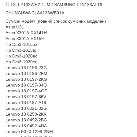
TLL3, LP133WH2-TLM2 SAMSUNG LTN133AT16
CHUNGHWA CLAA133WB01A
Сумісні моделі
(повний список сумісних моделей)
Asus U31
Asus X301A-RX141H
Asus X301A-RX159
Hp Dm3-1015ax
Hp Dm3-1015tu
Hp Dm3-1020ec
Hp Dm3-1020er
Lenovo 13 0196-23G
Lenovo 13 0196-2FM
Lenovo 13 0197-2KG
Lenovo 13 0197-34Q
Lenovo 13 0197-4GC
Lenovo 13 0197-66V
Lenovo 13 0197-A18
Lenovo 13 0221-32G
Lenovo 13 0250-2KK
Lenovo 13 0492-2BG
Lenovo 13 0492-4DA
Lenovo E320 1298-2NM