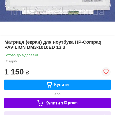
Матриця (екран) для ноутбука HP-Compaq
PAVILION DM3-1010ED 13.3
Готово до відправки
Роздріб
1 150
₴
Купити
або
Купити з