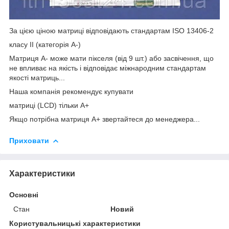
За цією ціною матриці відповідають стандартам ISO 13406-2
класу II (категорія А-)
Матриця А- може мати пікселя (від 9 шт.) або засвічення, що
не впливає на якість і відповідає міжнародним стандартам
якості матриць...
Наша компанія рекомендує купувати
матриці (LCD) тільки А+
Якщо потрібна матриця А+ звертайтеся до менеджера...
Приховати
Характеристики
Основні
Стан
Новий
Користувальницькі характеристики