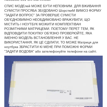
СПИС МОДЕлей МОЖЕ БУТИ НЕПОВНИМ. ДЛЯ ВЖИВАННЯ
СУМІСТИ ПРОСЯБА ЗБУДОВАНО ШорсткиМ ВИМОЗ ФОРМУ
"ЗАДАТИ ВОПРОС" ЗА ПРОВЕРШЕ СУМІСТИ
ОБ'ЄДНОВИМНО НЕОБДИМОВАНО ВРАЖУВАТИ, ЩО
МІСТИТЬ І НОУТБУК МОЖИТИ КОМПЛЕКТІВАН
РОЗМІТНИМИ МАТРИЦЕМИ. ПОЕТОМУ ПЕРЕТ ТЕМ, ЯК
ВІДПОВІДИТИ ПОКУПКУ ОБ'ЯЗНО ПРОВЕРЮЙТЕ, ЯКА
ІМЕННО МОДЕЛЬ ВСТАНОВЛЕННЯ У ВАС. НЕ
ВИКОРИСТАННЯ, ЯК ЦЕ СДІЛАТИ, ТО МОЖЕ Матриця для
ноутбука ЗБРАСТИТИ КІ МЕНЕ ПРИ ПОМОЖНІ ФОРМИ
"ЗАДАТИ ВОДОВА" або зателефонуйте телефони на сайті.