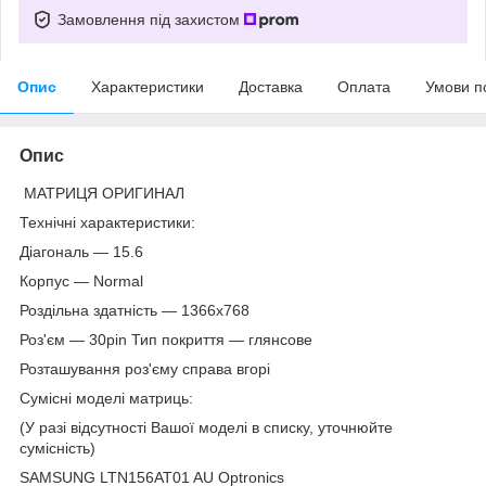
Замовлення під захистом
Опис
Характеристики
Доставка
Оплата
Умови п
Опис
МАТРИЦЯ ОРИГИНАЛ
Технічні характеристики:
Діагональ — 15.6
Корпус — Normal
Роздільна здатність — 1366х768
Роз'єм — 30pin Тип покриття — глянсове
Розташування роз'єму справа вгорі
Сумісні моделі матриць:
(У разі відсутності Вашої моделі в списку, уточнюйте
сумісність)
SAMSUNG LTN156AT01 AU Optronics