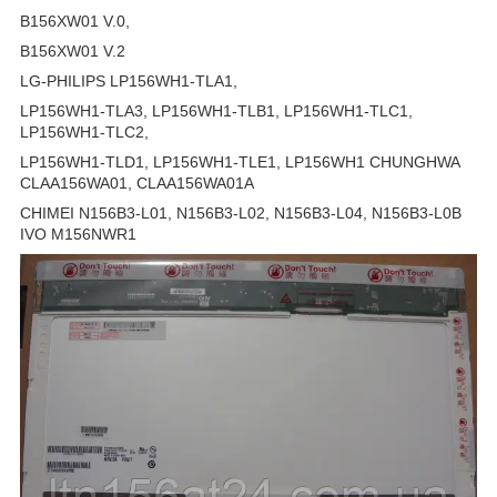
B156XW01 V.0,
B156XW01 V.2
LG-PHILIPS LP156WH1-TLA1,
LP156WH1-TLA3, LP156WH1-TLB1, LP156WH1-TLC1,
LP156WH1-TLC2,
LP156WH1-TLD1, LP156WH1-TLE1, LP156WH1 CHUNGHWA
CLAA156WA01, CLAA156WA01A
CHIMEI N156B3-L01, N156B3-L02, N156B3-L04, N156B3-L0B
IVO M156NWR1