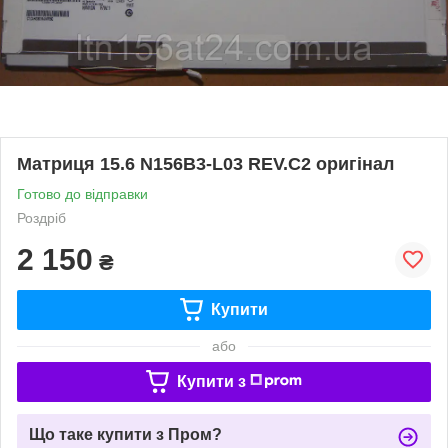
Матриця 15.6 N156B3-L03 REV.C2 оригінал
Готово до відправки
Роздріб
2 150
₴
Купити
або
Купити з
Що таке купити з Пром?