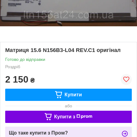
Матриця 15.6 N156B3-L04 REV.C1 оригінал
Готово до відправки
Роздріб
2 150
₴
Купити
або
Купити з
Що таке купити з Пром?