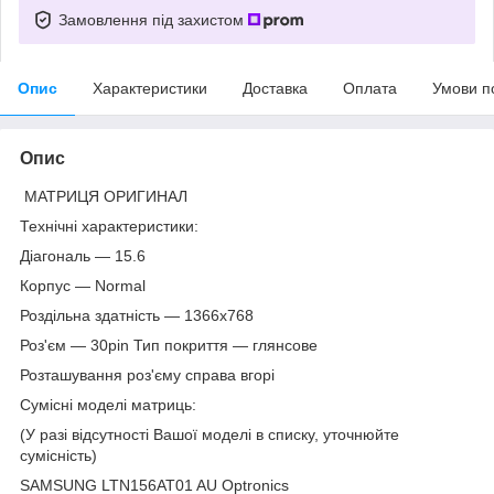
Замовлення під захистом
Опис
Характеристики
Доставка
Оплата
Умови п
Опис
МАТРИЦЯ ОРИГИНАЛ
Технічні характеристики:
Діагональ — 15.6
Корпус — Normal
Роздільна здатність — 1366х768
Роз'єм — 30pin Тип покриття — глянсове
Розташування роз'єму справа вгорі
Сумісні моделі матриць:
(У разі відсутності Вашої моделі в списку, уточнюйте
сумісність)
SAMSUNG LTN156AT01 AU Optronics