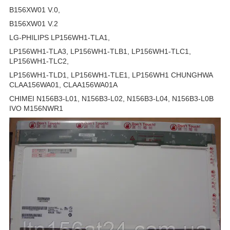
B156XW01 V.0,
B156XW01 V.2
LG-PHILIPS LP156WH1-TLA1,
LP156WH1-TLA3, LP156WH1-TLB1, LP156WH1-TLC1,
LP156WH1-TLC2,
LP156WH1-TLD1, LP156WH1-TLE1, LP156WH1 CHUNGHWA
CLAA156WA01, CLAA156WA01A
CHIMEI N156B3-L01, N156B3-L02, N156B3-L04, N156B3-L0B
IVO M156NWR1