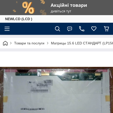
NEWLCD (LCD )
Товари та послуги
Матрицы 15.6 LED СТАНДАРТ (LP156W