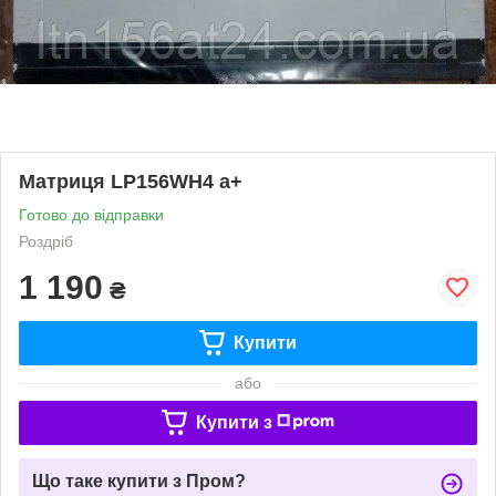
Матриця LP156WH4 a+
Готово до відправки
Роздріб
1 190
₴
Купити
або
Купити з
Що таке купити з Пром?