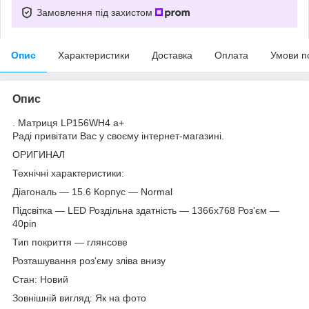
Замовлення під захистом
Опис
Характеристики
Доставка
Оплата
Умови п
Опис
. Матриця LP156WH4 a+
Раді привітати Вас у своєму інтернет-магазині.
ОРИГИНАЛ
Технічні характеристики:
Діагональ — 15.6 Корпус — Normal
Підсвітка — LED Роздільна здатність — 1366х768 Роз'єм —
40pin
Тип покриття — глянсове
Розташування роз'єму зліва внизу
Стан: Новий
Зовнішній вигляд: Як на фото