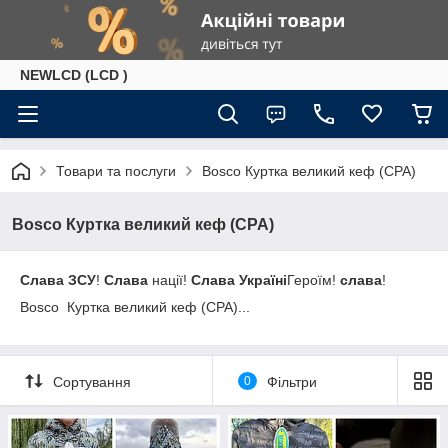
NEWLCD (LCD )
Товари та послуги
Bosco Куртка великий кеф (CPA)
Bosco Куртка великий кеф (CPA)
Слава ЗСУ
!
Слава
нації!
Слава Україні
Героїм!
слава
!
Bosco Куртка великий кеф (CPA)...
Сортування
0
Фільтри