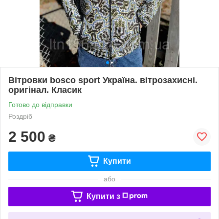
Вітровки bosco sport Україна. вітрозахисні.
оригінал. Класик
Готово до відправки
Роздріб
2 500
₴
Купити
або
Купити з