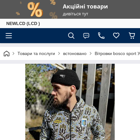
NEWLCD (LCD )
Товари та послуги
встоновано
Вітровки bosco sport У