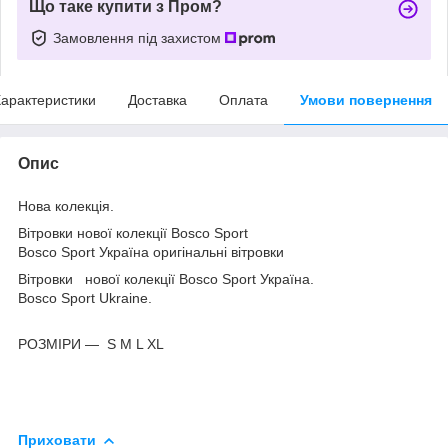
Що таке купити з Пром?
Замовлення під захистом
арактеристики
Доставка
Оплата
Умови повернення
Опис
Нова колекція.
Вітровки нової колекції Bosco Sport
Bosco Sport Україна оригінальні вітровки
Вітровки нової колекції Bosco Sport Україна.
Bosco Sport Ukraine.
РОЗМІРИ — S M L XL
Приховати