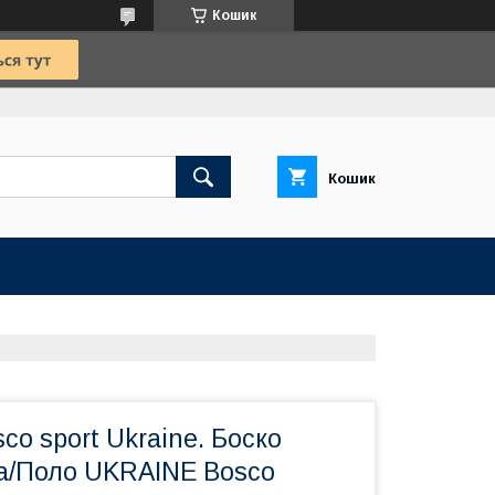
Кошик
Кошик
co sport Ukraine. Боско
на/Поло UKRAINE Bosco