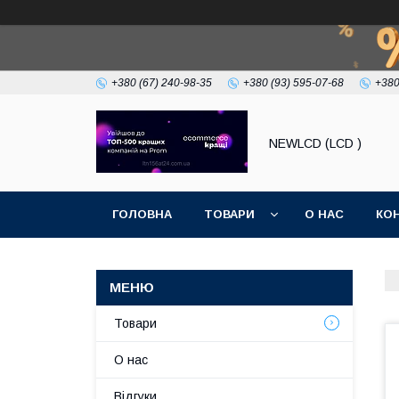
+380 (67) 240-98-35
+380 (93) 595-07-68
+380
NEWLCD (LCD )
ГОЛОВНА
ТОВАРИ
О НАС
КО
Товари
О нас
Відгуки