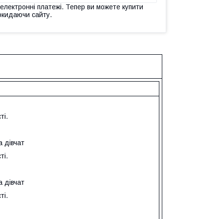
 електронні платежі. Тепер ви можете купити
окидаючи сайту.
ті.
а дівчат
ті.
а дівчат
ті.