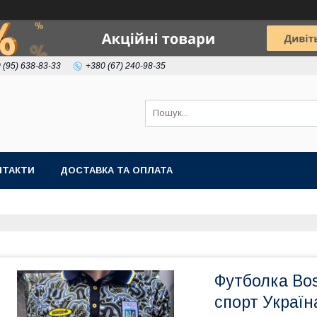
 (95) 638-83-33
+380 (67) 240-98-35
НТАКТИ
ДОСТАВКА ТА ОПЛАТА
Футболка Bos
спорт Украї