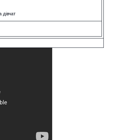
а дівчат