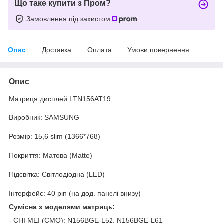
Що таке купити з Пром?
Замовлення під захистом
Опис
Доставка
Оплата
Умови повернення
Опис
Матриця дисплей LTN156AT19
Виробник: SAMSUNG
Розмір: 15,6 slim (1366*768)
Покриття: Матова (Matte)
Підсвітка: Світлодіодна (LED)
Інтерфейс: 40 pin (на дод. панелі внизу)
Сумісна з моделями матриць:
- CHI MEI (CMO): N156BGE-L52, N156BGE-L61