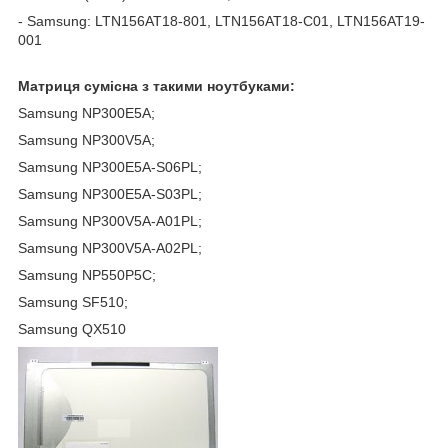
- Samsung: LTN156AT18-801, LTN156AT18-C01, LTN156AT19-
001
Матриця сумісна з такими ноутбуками:
Samsung NP300E5A;
Samsung NP300V5A;
Samsung NP300E5A-S06PL;
Samsung NP300E5A-S03PL;
Samsung NP300V5A-A01PL;
Samsung NP300V5A-A02PL;
Samsung NP550P5C;
Samsung SF510;
Samsung QX510