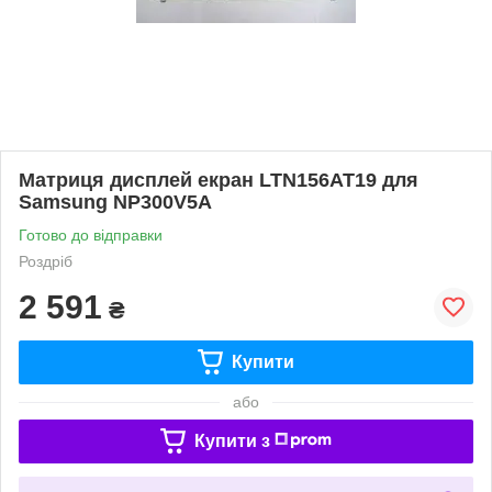
Матриця дисплей екран LTN156AT19 для
Samsung NP300V5A
Готово до відправки
Роздріб
2 591
₴
Купити
або
Купити з