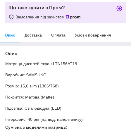
Що таке купити з Пром?
Замовлення під захистом
Опис
Доставка
Оплата
Умови повернення
Опис
Матриця дисплей екран LTN156AT19
Виробник: SAMSUNG
Розмір: 15,6 slim (1366*768)
Покриття: Матова (Matte)
Підсвітка: Світлодіодна (LED)
Інтерфейс: 40 pin (на дод. панелі внизу)
Сумісна з моделями матриць: