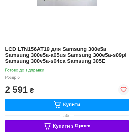
LCD LTN156AT19 для Samsung 300e5a
Samsung 300e5a-a05us Samsung 300e5a-s09pl
Samsung 300v5a-s04ca Samsung 305E
Готово до відправки
Роздріб
2 591
₴
Купити
або
Купити з