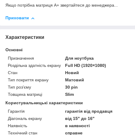
Якщо потрібна матриця А+ звертайтеся до менеджера...
Приховати
Характеристики
Основні
Призначення
Для ноутбука
Роздільна здатність екрану
Full HD (1920×1080)
Стан
Новий
Тип покриття екрану
Матовий
Тип роз'єму
30 pin
Товщина матриці
Slim
Користувальницькі характеристики
Гарантія
гарантія від продавця
Діагональ екрану
від 15" до 16"
Наявність
в наявності
Технічний стан
справне