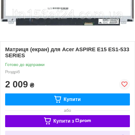
Матриця (екран) для Acer ASPIRE E15 ES1-533
SERIES
Готово до відправки
Роздріб
2 009
₴
Купити
або
Купити з