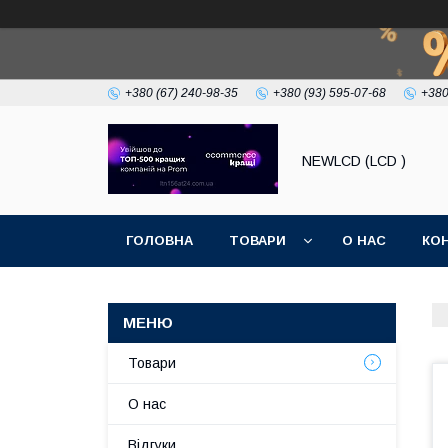
+380 (67) 240-98-35
+380 (93) 595-07-68
+380
NEWLCD (LCD )
ГОЛОВНА
ТОВАРИ
О НАС
КО
Товари
О нас
Відгуки