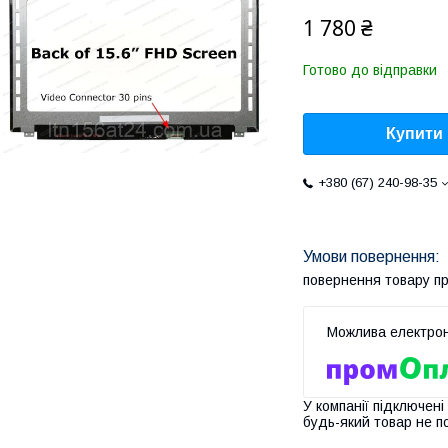
1 780 ₴
Готово до відправки
Купити
+380 (67) 240-98-35
повернення товару п
У компанії підключені
будь-який товар не п