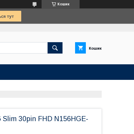
Кошик
Кошик
6 Slim 30pin FHD N156HGE-