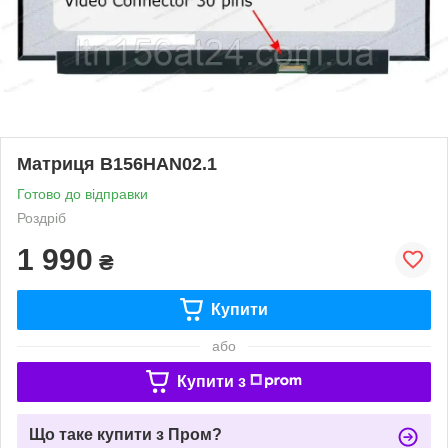
Матриця B156HAN02.1
Готово до відправки
Роздріб
1 990
₴
Купити
або
Купити з
Що таке купити з Пром?