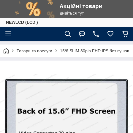
NEWLCD (LCD )
Товари та послуги
15/6 SLIM 30pin FHD IPS без вушок.