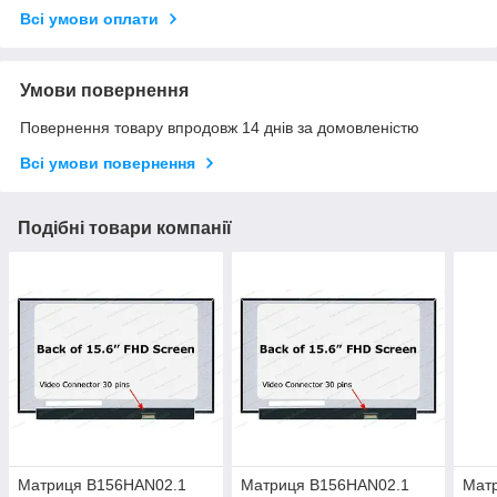
Всі умови оплати
Умови повернення
Повернення товару впродовж 14 днів за домовленістю
Всі умови повернення
Подібні товари компанії
Матриця B156HAN02.1
Матриця B156HAN02.1
Матр