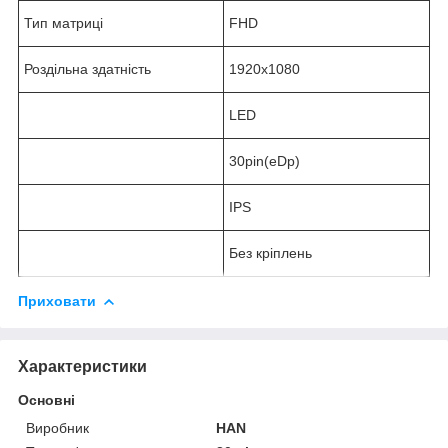
Тип матриці
FHD
Роздільна здатність
1920x1080
LED
30pin(eDp)
IPS
Без кріплень
Приховати
Характеристики
Основні
Виробник
HAN