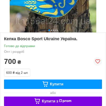
Кепка Bosco Sport Ukraine Україна.
Готово до відправки
Опт і роздріб
700
₴
600 ₴
від 2 шт.
Купити
або
Купити з