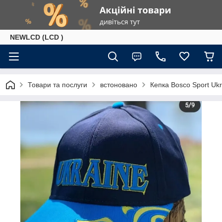
NEWLCD (LCD )
Товари та послуги
встоновано
Кепка Bosco Sport Ukr