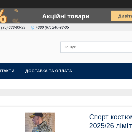
 (95) 638-83-33
+380 (67) 240-98-35
НТАКТИ
ДОСТАВКА ТА ОПЛАТА
Спорт костю
2025/26 ліміт