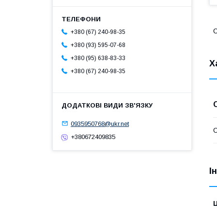
С
+380 (67) 240-98-35
+380 (93) 595-07-68
+380 (95) 638-83-33
Х
+380 (67) 240-98-35
0935950768@ukr.net
С
+380672409835
І
Ц