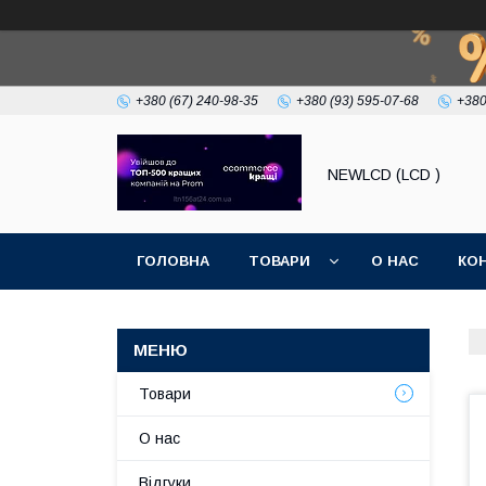
+380 (67) 240-98-35
+380 (93) 595-07-68
+380
NEWLCD (LCD )
ГОЛОВНА
ТОВАРИ
О НАС
КО
Товари
О нас
Відгуки