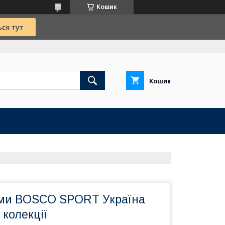
Кошик
Кошик
ми BOSCO SPORT Україна
 колекції