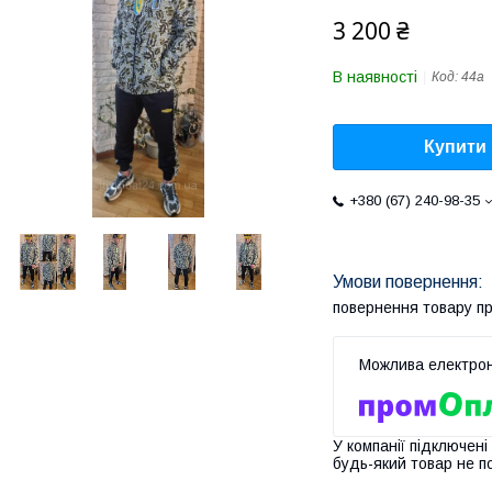
3 200 ₴
В наявності
Код:
44а
Купити
+380 (67) 240-98-35
повернення товару п
У компанії підключені
будь-який товар не п