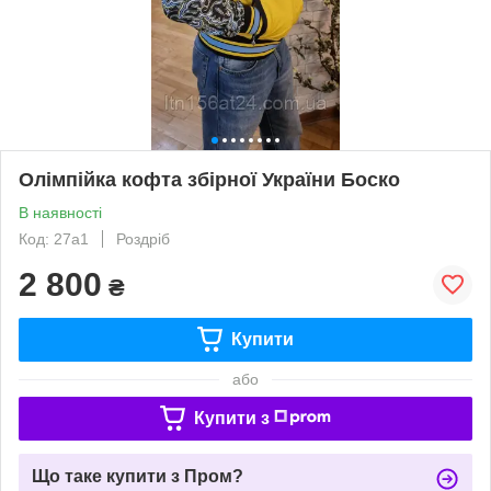
Олімпійка кофта збірної України Боско
В наявності
Код: 27а1
Роздріб
2 800
₴
Купити
або
Купити з
Що таке купити з Пром?