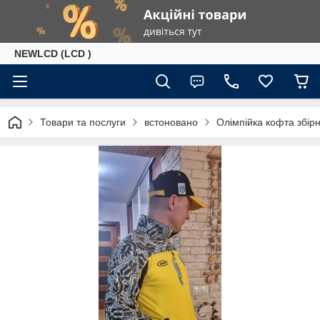
NEWLCD (LCD )
Товари та послуги
встоновано
Олімпійка кофта збірн