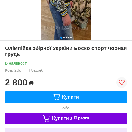
Олімпійка збірної України Боско спорт чорная
грудь
В наявності
Код: 29d
Роздріб
2 800
₴
Купити
або
Купити з