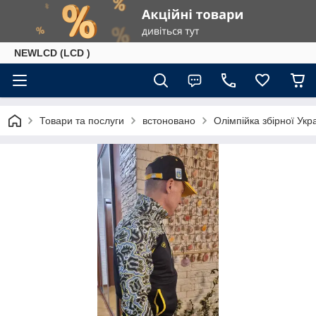
NEWLCD (LCD )
Товари та послуги
встоновано
Олімпійка збірної Укр