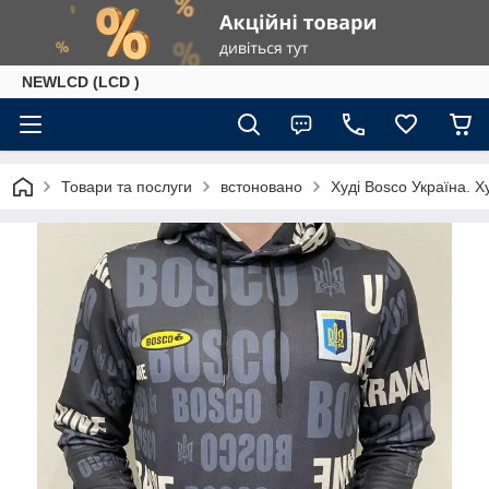
NEWLCD (LCD )
Товари та послуги
встоновано
Худі Bosco Україна. Ху