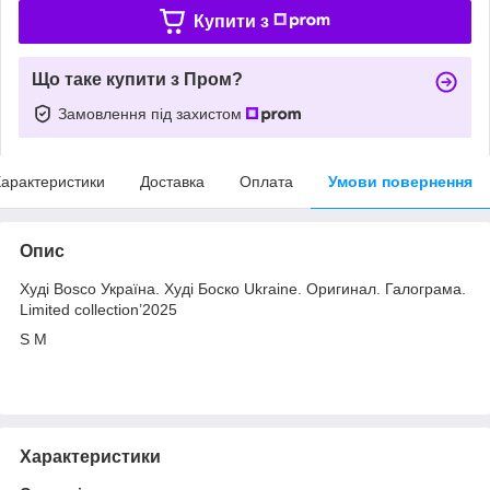
Купити з
Що таке купити з Пром?
Замовлення під захистом
арактеристики
Доставка
Оплата
Умови повернення
Опис
Худі Bosco Україна. Худі Боско Ukraine. Оригинал. Галограма.
Limited collection’2025
S M
Характеристики