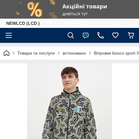
NEWLCD (LCD )
Товари та послуги
встоновано
Вітровки bosco sport У