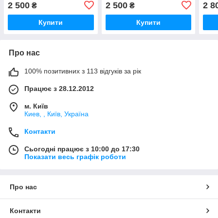
Ukraine/Боско Україна
2 500
2 500
2 8
₴
₴
(classic) Bosco
Купити
Купити
Про нас
100% позитивних з 113 відгуків за рік
Працює з 28.12.2012
м. Київ
Киев, , Київ, Україна
Контакти
Сьогодні працює з 10:00 до 17:30
Показати весь графік роботи
Про нас
Контакти