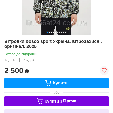
Вітровки bosco sport Україна. вітрозахисні.
оригінал. 2025
Готово до відправки
Код: 16
Роздріб
2 500
₴
Купити
або
Купити з