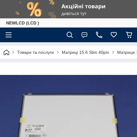
NEWLCD (LCD )
Товари та послуги
Матриці 15.6 Slim 40pin
Матриця 