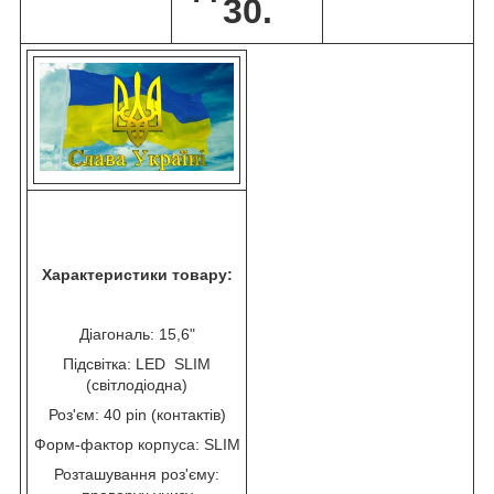
30.
Характеристики товару:
Діагональ:
15,6"
Підсвітка:
LED SLIM
(світлодіодна)
Роз'єм:
40 pin (контактів)
Форм-фактор корпуса:
SLIM
Розташування роз'єму: