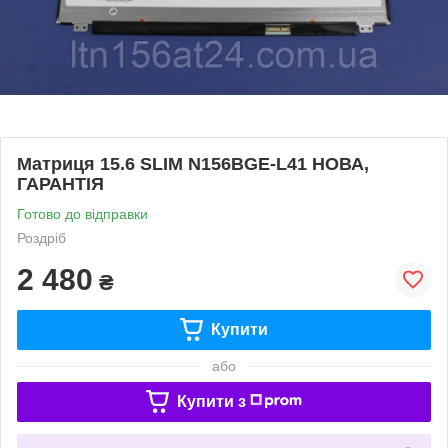
Матриця 15.6 SLIM N156BGE-L41 НОВА,
ГАРАНТІЯ
Готово до відправки
Роздріб
2 480
₴
Купити
або
Купити з