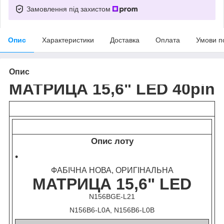
Замовлення під захистом
Опис
Характеристики
Доставка
Оплата
Умови п
Опис
МАТРИЦА 15,6" LED 40pin
Опис лоту
ФАБІЧНА НОВА, ОРИГІНАЛЬНА
МАТРИЦА 15,6" LED
N156BGE-L21
N156B6-L0A, N156B6-L0B