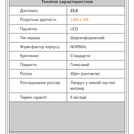
Технічні характеристики
Діагональ
15,6
Роздільна здатність
1366 x 768
Підсвітка
LED
Тип екрана
Широкоформатний
Форм-фактор корпусу
NORMAL
Кріплення
Стандартні
Покриття
Глянсовий
Роз'єм
40pin (контактів)
Розташування роз'єму
Ліворуч у нижній частині
матриці
Термін гарантії
6 місяців