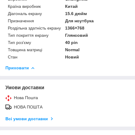
Країна виробник
Китай
Діагональ екрану
15.6 дюйм
Призначення
Для ноутбука
Роздільна здатність екрану
1366×768
Тип покриття екрану
Глянсовий
Тип роз'єму
40 pin
Товщина матриці
Normal
Стан
Новий
Приховати
Умови доставки
Нова Пошта
НОВА ПОШТА
Всі умови доставки