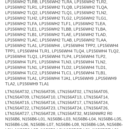
LP156WH2 TLRB, LP156WH2 TLRA, LP156WH2 TLR2,
LP156WH2 TLR1, LP156WH2 TLQB, LP156WH2 TLQA,
LP156WH2 TLQ2, LP156WH2 TLQ1, LP156WH2 TLN2,
LP156WH2 TLH2, LP156WH2 TLG2, LP156WH2 TLG1,
LP156WH2 TLFA, LP156WH2 TLF1, LP156WH2 TLEA,
LP156WH2 TLE1, LP156WH2 TLBB, LP156WH2 TLBA,
LP156WH2 TLB1, LP156WH2 TLAE, LP156WH2 TLAD,
LP156WH2 TLAC, LP156WH2 TLAB, LP156WH2 TLAA,
LP156WH2 TLA1, LP156WH4 , LP156WH4 TPP2, LP156WH4
TPP1, LP156WH4 TLR1, LP156WH4 TLQ4, LP156WH4 TLQ2,
LP156WH4 TLQ1, LP156WH4 TLP4, LP156WH4 TLP2,
LP156WH4 TLP1, LP156WH4 TLN3, LP156WH4 TLN2,
LP156WH4 TLN1, LP156WH4 TLD2, LP156WH4 TLD1,
LP156WH4 TLC2, LP156WH4 TLC1, LP156WH4 TLB1,
LP156WH4 TLA1, LP156WH4 TJA1, LP156WH9 ,LP156WH9
TLA2, LP156WH9 TLA1
LTN156AT32, LTN156AT05, LTN156AT02, LTN156AT05,
LTN156AT09, LTN156AT10, LTN156AT13, LTN156AT14,
LTN156AT15, LTN156AT16, LTN156AT17, LTN156AT24,
LTN156AT22, LTN156AT23, LTN156AT24, LTN156AT26,
LTN156AT27, LTN156AT28, LTN156AT32, M156NWR2 R0
N156B6, N156B6-L01, N156B6-L03, N156B6-L04, N156B6-L05,
N156B6-L06, N156B6-L07, N156B6-L08, N156B6-L0A, N156B6-