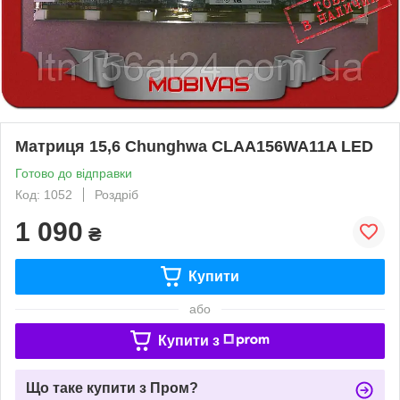
Матриця 15,6 Chunghwa CLAA156WA11A LED
Готово до відправки
Код: 1052
Роздріб
1 090
₴
Купити
або
Купити з
Що таке купити з Пром?