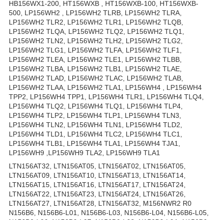
HB156WX1-200, HT156WXB , HT156WXB-100, HT156WXB-
500, LP156WH2 , LP156WH2 TLRB, LP156WH2 TLRA,
LP156WH2 TLR2, LP156WH2 TLR1, LP156WH2 TLQB,
LP156WH2 TLQA, LP156WH2 TLQ2, LP156WH2 TLQ1,
LP156WH2 TLN2, LP156WH2 TLH2, LP156WH2 TLG2,
LP156WH2 TLG1, LP156WH2 TLFA, LP156WH2 TLF1,
LP156WH2 TLEA, LP156WH2 TLE1, LP156WH2 TLBB,
LP156WH2 TLBA, LP156WH2 TLB1, LP156WH2 TLAE,
LP156WH2 TLAD, LP156WH2 TLAC, LP156WH2 TLAB,
LP156WH2 TLAA, LP156WH2 TLA1, LP156WH4 , LP156WH4
TPP2, LP156WH4 TPP1, LP156WH4 TLR1, LP156WH4 TLQ4,
LP156WH4 TLQ2, LP156WH4 TLQ1, LP156WH4 TLP4,
LP156WH4 TLP2, LP156WH4 TLP1, LP156WH4 TLN3,
LP156WH4 TLN2, LP156WH4 TLN1, LP156WH4 TLD2,
LP156WH4 TLD1, LP156WH4 TLC2, LP156WH4 TLC1,
LP156WH4 TLB1, LP156WH4 TLA1, LP156WH4 TJA1,
LP156WH9 ,LP156WH9 TLA2, LP156WH9 TLA1
LTN156AT32, LTN156AT05, LTN156AT02, LTN156AT05,
LTN156AT09, LTN156AT10, LTN156AT13, LTN156AT14,
LTN156AT15, LTN156AT16, LTN156AT17, LTN156AT24,
LTN156AT22, LTN156AT23, LTN156AT24, LTN156AT26,
LTN156AT27, LTN156AT28, LTN156AT32, M156NWR2 R0
N156B6, N156B6-L01, N156B6-L03, N156B6-L04, N156B6-L05,