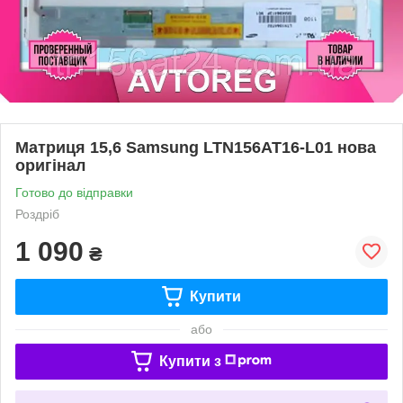
Матриця 15,6 Samsung LTN156AT16-L01 нова
оригінал
Готово до відправки
Роздріб
1 090
₴
Купити
або
Купити з