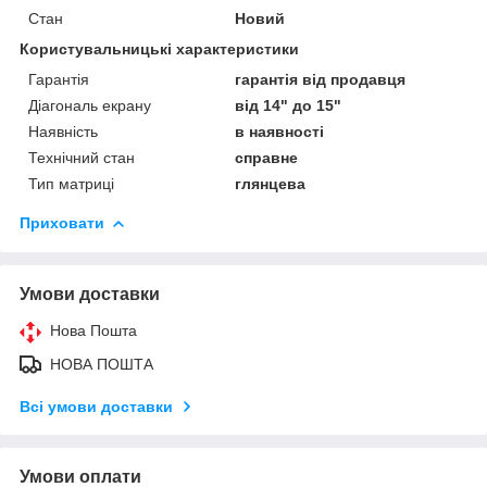
Стан
Новий
Користувальницькі характеристики
Гарантія
гарантія від продавця
Діагональ екрану
від 14" до 15"
Наявність
в наявності
Технічний стан
справне
Тип матриці
глянцева
Приховати
Умови доставки
Нова Пошта
НОВА ПОШТА
Всі умови доставки
Умови оплати