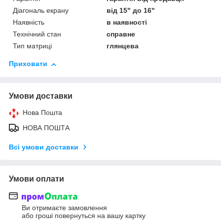
Діагональ екрану
від 15" до 16"
Наявність
в наявності
Технічний стан
справне
Тип матриці
глянцева
Приховати
Умови доставки
Нова Пошта
НОВА ПОШТА
Всі умови доставки
Умови оплати
Ви отримаєте замовлення
або гроші повернуться на вашу картку