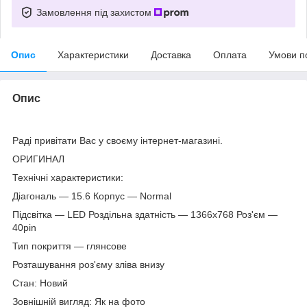
Замовлення під захистом
Опис
Характеристики
Доставка
Оплата
Умови п
Опис
Раді привітати Вас у своєму інтернет-магазині.
ОРИГИНАЛ
Технічні характеристики:
Діагональ — 15.6 Корпус — Normal
Підсвітка — LED Роздільна здатність — 1366х768 Роз'єм —
40pin
Тип покриття — глянсове
Розташування роз'єму зліва внизу
Стан: Новий
Зовнішній вигляд: Як на фото