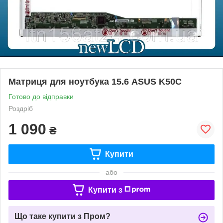
Матриця для ноутбука 15.6 ASUS K50C
Готово до відправки
Роздріб
1 090
₴
Купити
або
Купити з
Що таке купити з Пром?