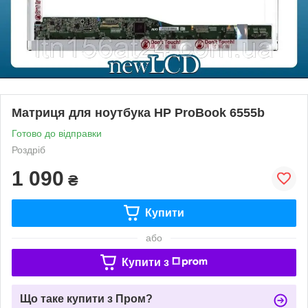
Матриця для ноутбука HP ProBook 6555b
Готово до відправки
Роздріб
1 090
₴
Купити
або
Купити з
Що таке купити з Пром?