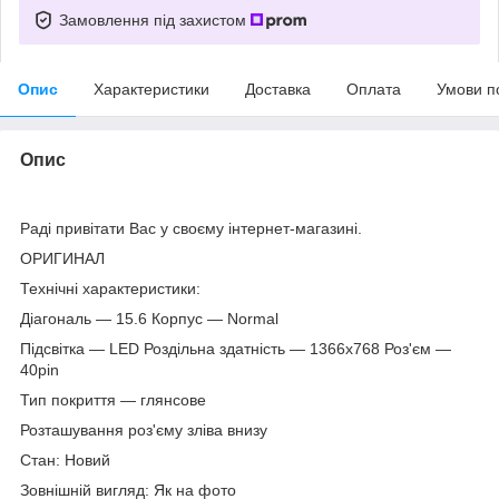
Замовлення під захистом
Опис
Характеристики
Доставка
Оплата
Умови п
Опис
Раді привітати Вас у своєму інтернет-магазині.
ОРИГИНАЛ
Технічні характеристики:
Діагональ — 15.6 Корпус — Normal
Підсвітка — LED Роздільна здатність — 1366х768 Роз'єм —
40pin
Тип покриття — глянсове
Розташування роз'єму зліва внизу
Стан: Новий
Зовнішній вигляд: Як на фото