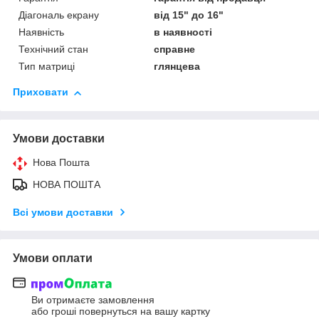
Діагональ екрану
від 15" до 16"
Наявність
в наявності
Технічний стан
справне
Тип матриці
глянцева
Приховати
Умови доставки
Нова Пошта
НОВА ПОШТА
Всі умови доставки
Умови оплати
Ви отримаєте замовлення
або гроші повернуться на вашу картку