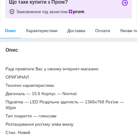
Що таке купити з Пром?
Замовлення під захистом
Опис
Характеристики
Доставка
Оплата
Умови п
Опис
Раді привітати Вас у своєму інтернет-магазині.
ОРИГИНАЛ
Технічні характеристики:
Діагональ — 15.6 Корпус — Normal
Підсвітка — LED Роздільна здатність — 1366х768 Роз'єм —
40pin
Тип покриття — глянсове
Розташування роз'єму зліва внизу
Стан: Новий