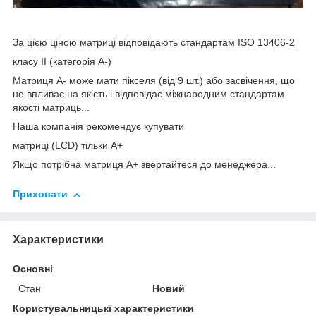
За цією ціною матриці відповідають стандартам ISO 13406-2
класу II (категорія А-)
Матриця А- може мати пікселя (від 9 шт.) або засвічення, що
не впливає на якість і відповідає міжнародним стандартам
якості матриць...
Наша компанія рекомендує купувати
матриці (LCD) тільки А+
Якщо потрібна матриця А+ звертайтеся до менеджера...
Приховати
Характеристики
Основні
Стан
Новий
Користувальницькі характеристики