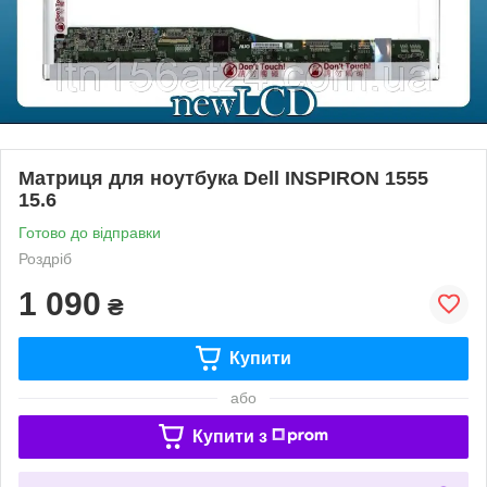
Матриця для ноутбука Dell INSPIRON 1555
15.6
Готово до відправки
Роздріб
1 090
₴
Купити
або
Купити з