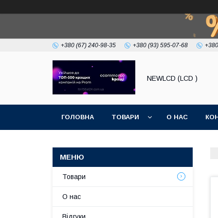
+380 (67) 240-98-35
+380 (93) 595-07-68
+380
NEWLCD (LCD )
ГОЛОВНА
ТОВАРИ
О НАС
КО
Товари
О нас
Відгуки