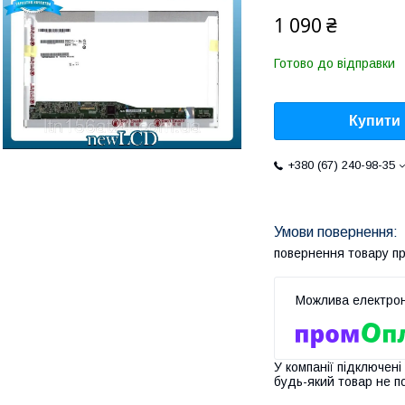
1 090 ₴
Готово до відправки
Купити
+380 (67) 240-98-35
повернення товару п
У компанії підключені
будь-який товар не п