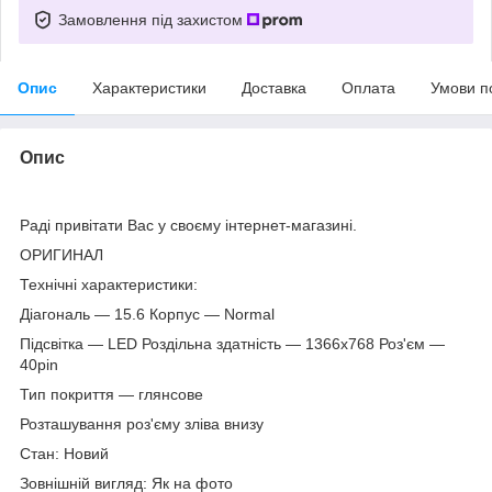
Замовлення під захистом
Опис
Характеристики
Доставка
Оплата
Умови п
Опис
Раді привітати Вас у своєму інтернет-магазині.
ОРИГИНАЛ
Технічні характеристики:
Діагональ — 15.6 Корпус — Normal
Підсвітка — LED Роздільна здатність — 1366х768 Роз'єм —
40pin
Тип покриття — глянсове
Розташування роз'єму зліва внизу
Стан: Новий
Зовнішній вигляд: Як на фото