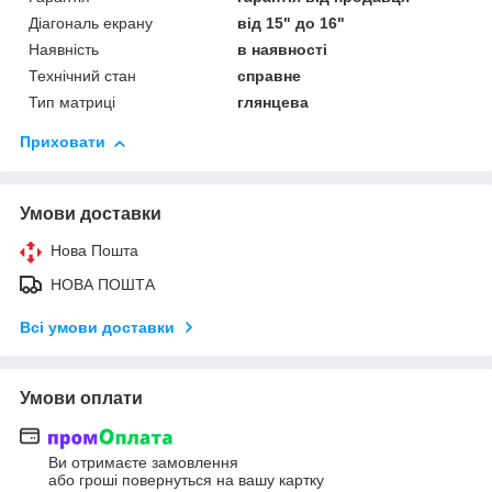
Діагональ екрану
від 15" до 16"
Наявність
в наявності
Технічний стан
справне
Тип матриці
глянцева
Приховати
Умови доставки
Нова Пошта
НОВА ПОШТА
Всі умови доставки
Умови оплати
Ви отримаєте замовлення
або гроші повернуться на вашу картку