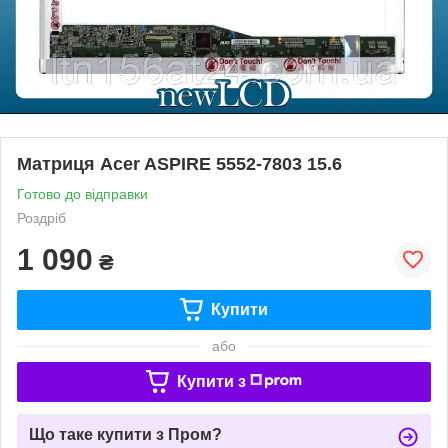
Матриця Acer ASPIRE 5552-7803 15.6
Готово до відправки
Роздріб
1 090
₴
Купити
або
Купити з
Що таке купити з Пром?