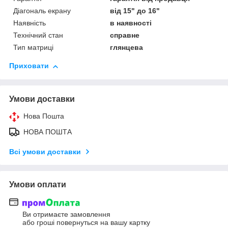
Діагональ екрану
від 15" до 16"
Наявність
в наявності
Технічний стан
справне
Тип матриці
глянцева
Приховати
Умови доставки
Нова Пошта
НОВА ПОШТА
Всі умови доставки
Умови оплати
Ви отримаєте замовлення
або гроші повернуться на вашу картку