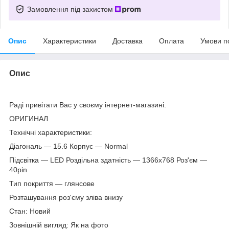
Замовлення під захистом
Опис
Характеристики
Доставка
Оплата
Умови п
Опис
Раді привітати Вас у своєму інтернет-магазині.
ОРИГИНАЛ
Технічні характеристики:
Діагональ — 15.6 Корпус — Normal
Підсвітка — LED Роздільна здатність — 1366х768 Роз'єм —
40pin
Тип покриття — глянсове
Розташування роз'єму зліва внизу
Стан: Новий
Зовнішній вигляд: Як на фото