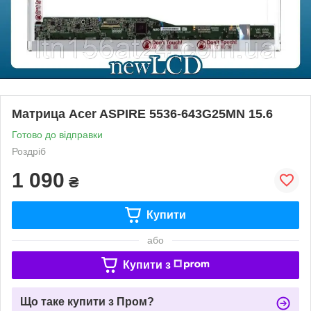
Матрица Acer ASPIRE 5536-643G25MN 15.6
Готово до відправки
Роздріб
1 090
₴
Купити
або
Купити з
Що таке купити з Пром?