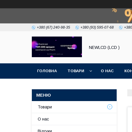
+380 (67) 240-98-35
+380 (93) 595-07-68
+380
NEWLCD (LCD )
ГОЛОВНА
ТОВАРИ
О НАС
КО
Товари
О нас
Відгуки