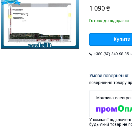
1 090 ₴
Готово до відправки
Купити
+380 (67) 240-98-35
повернення товару п
У компанії підключені
будь-який товар не п