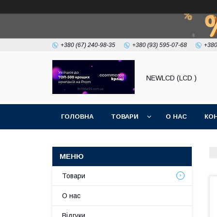
+380 (67) 240-98-35
+380 (93) 595-07-68
+380
NEWLCD (LCD )
ГОЛОВНА
ТОВАРИ
О НАС
КО
Товари
О нас
Відгуки