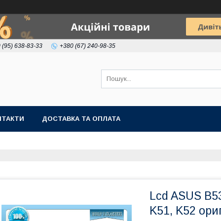
 (95) 638-83-33
+380 (67) 240-98-35
НТАКТИ
ДОСТАВКА ТА ОПЛАТА
Lcd ASUS B53
K51, K52 ори