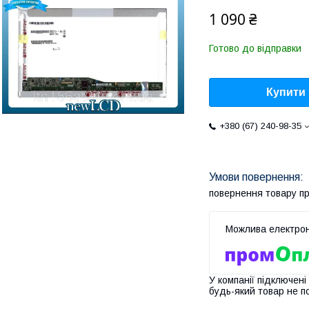
1 090 ₴
Готово до відправки
Купити
+380 (67) 240-98-35
повернення товару п
У компанії підключені
будь-який товар не п