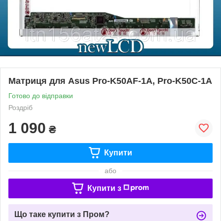
Матриця для Asus Pro-K50AF-1A, Pro-K50C-1A
Готово до відправки
Роздріб
1 090
₴
Купити
або
Купити з
Що таке купити з Пром?