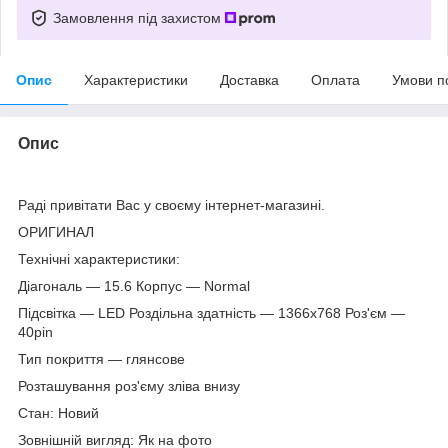
Замовлення під захистом
Опис
Характеристики
Доставка
Оплата
Умови п
Опис
Раді привітати Вас у своєму інтернет-магазині.
ОРИГИНАЛ
Технічні характеристики:
Діагональ — 15.6 Корпус — Normal
Підсвітка — LED Роздільна здатність — 1366х768 Роз'єм —
40pin
Тип покриття — глянсове
Розташування роз'єму зліва внизу
Стан: Новий
Зовнішній вигляд: Як на фото