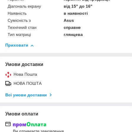
Діагональ екрану
від 15" до 16"
Наявність
в наявності
Сумісність з
Asus
Технічний стан
справне
Тип матриці
глянцева
Приховати
Умови доставки
Нова Пошта
НОВА ПОШТА
Всі умови доставки
Умови оплати
Ви отримаєте замовлення