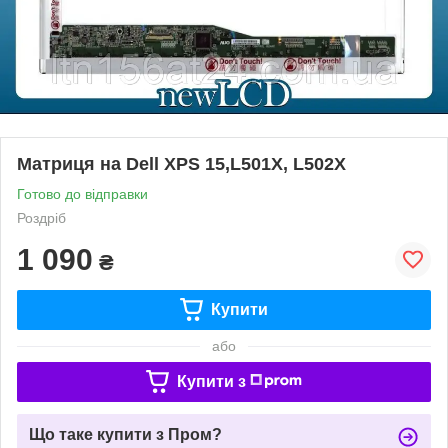
Матриця на Dell XPS 15,L501X, L502X
Готово до відправки
Роздріб
1 090
₴
Купити
або
Купити з
Що таке купити з Пром?