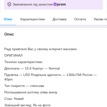
Замовлення під захистом
Опис
Характеристики
Доставка
Оплата
Умови п
Опис
Раді привітати Вас у своєму інтернет-магазині.
ОРИГИНАЛ
Технічні характеристики:
Діагональ — 15.6 Корпус — Normal
Підсвітка — LED Роздільна здатність — 1366х768 Роз'єм —
40pin
Тип покриття — глянсове
Розташування роз'єму зліва внизу
Стан: Новий
Зовнішній вигляд: Як на фото