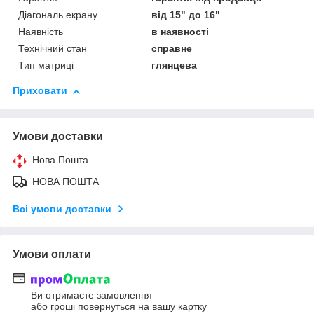
Діагональ екрану
від 15" до 16"
Наявність
в наявності
Технічний стан
справне
Тип матриці
глянцева
Приховати
Умови доставки
Нова Пошта
НОВА ПОШТА
Всі умови доставки
Умови оплати
Ви отримаєте замовлення
або гроші повернуться на вашу картку