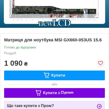
Матриця для ноутбука MSI GX660-053US 15.6
Готово до відправки
Роздріб
1 090
₴
Купити
або
Купити з
Що таке купити з Пром?