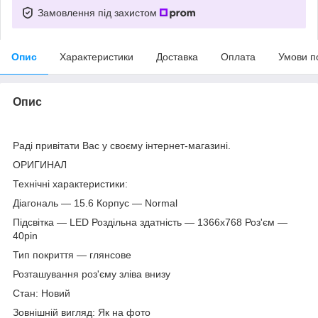
Замовлення під захистом
Опис
Характеристики
Доставка
Оплата
Умови п
Опис
Раді привітати Вас у своєму інтернет-магазині.
ОРИГИНАЛ
Технічні характеристики:
Діагональ — 15.6 Корпус — Normal
Підсвітка — LED Роздільна здатність — 1366х768 Роз'єм —
40pin
Тип покриття — глянсове
Розташування роз'єму зліва внизу
Стан: Новий
Зовнішній вигляд: Як на фото