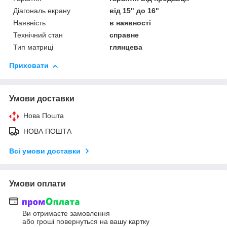
Діагональ екрану
від 15" до 16"
Наявність
в наявності
Технічний стан
справне
Тип матриці
глянцева
Приховати
Умови доставки
Нова Пошта
НОВА ПОШТА
Всі умови доставки
Умови оплати
Ви отримаєте замовлення
або гроші повернуться на вашу картку