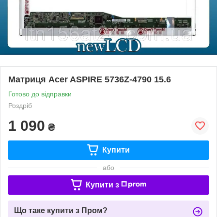
Матриця Acer ASPIRE 5736Z-4790 15.6
Готово до відправки
Роздріб
1 090
₴
Купити
або
Купити з
Що таке купити з Пром?