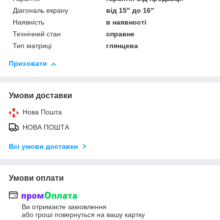
Діагональ екрану
від 15" до 16"
Наявність
в наявності
Технічний стан
справне
Тип матриці
глянцева
Приховати
Умови доставки
Нова Пошта
НОВА ПОШТА
Всі умови доставки
Умови оплати
Ви отримаєте замовлення
або гроші повернуться на вашу картку