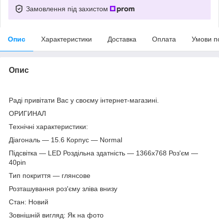
Замовлення під захистом
Опис
Характеристики
Доставка
Оплата
Умови п
Опис
Раді привітати Вас у своєму інтернет-магазині.
ОРИГИНАЛ
Технічні характеристики:
Діагональ — 15.6 Корпус — Normal
Підсвітка — LED Роздільна здатність — 1366х768 Роз'єм —
40pin
Тип покриття — глянсове
Розташування роз'єму зліва внизу
Стан: Новий
Зовнішній вигляд: Як на фото